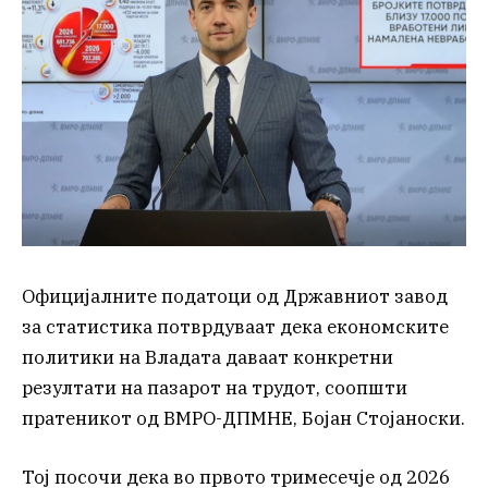
Официјалните податоци од Државниот завод
за статистика потврдуваат дека економските
политики на Владата даваат конкретни
резултати на пазарот на трудот, соопшти
пратеникот од ВМРО-ДПМНЕ, Бојан Стојаноски.
Тој посочи дека во првото тримесечје од 2026