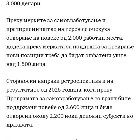
3.000 денари.
Преку мерките за самовработување и
претприемништво на терен се очекува
отворање на повеќе од 2.000 работни места,
додека преку мерката за поддршка за креирање
нови позиции треба да бидат опфатени уште
над 1.500 лица.
Стојаноски направи ретроспектива и на
резултатите од 2025 година, кога преку
Програмата за самовработување со грант биле
поддржани повеќе од 2.600 лица и биле
отворени околу 2.200 нови деловни субјекти во
државата.