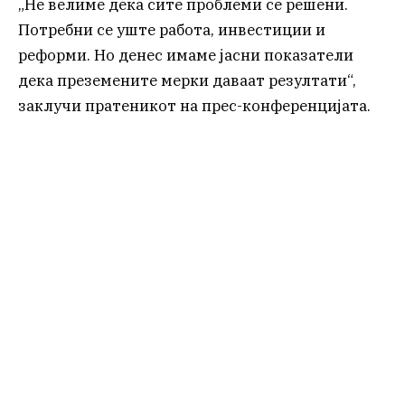
„Не велиме дека сите проблеми се решени.
Потребни се уште работа, инвестиции и
реформи. Но денес имаме јасни показатели
дека преземените мерки даваат резултати“,
заклучи пратеникот на прес-конференцијата.