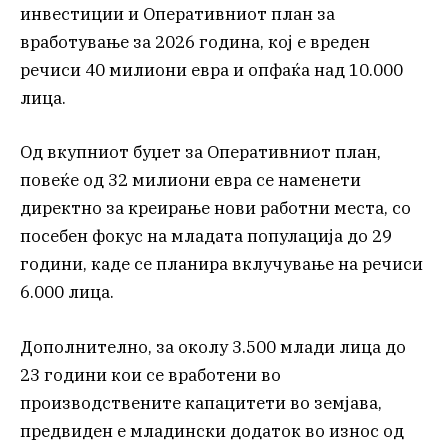
инвестиции и Оперативниот план за
вработување за 2026 година, кој е вреден
речиси 40 милиони евра и опфаќа над 10.000
лица.
Од вкупниот буџет за Оперативниот план,
повеќе од 32 милиони евра се наменети
директно за креирање нови работни места, со
посебен фокус на младата популација до 29
години, каде се планира вклучување на речиси
6.000 лица.
Дополнително, за околу 3.500 млади лица до
23 години кои се вработени во
производствените капацитети во земјава,
предвиден е младински додаток во износ од