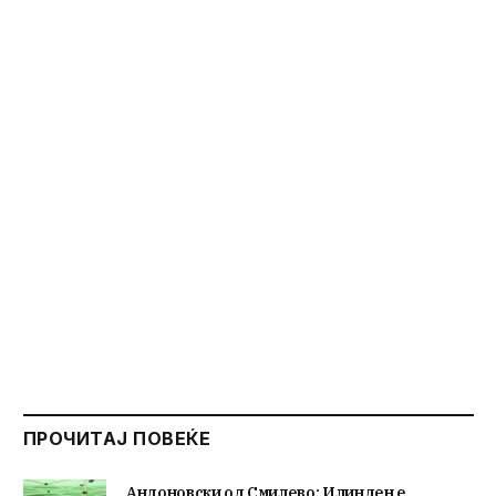
ПРОЧИТАЈ ПОВЕЌЕ
Андоновски од Смилево: Илинден е