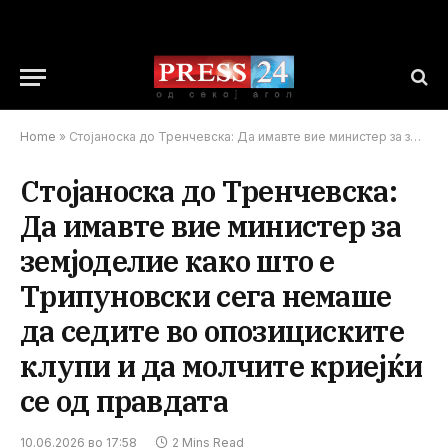
Home
»
Стојаноска до Тренчевска: Да имавте вие министер за земјоделие како што е Трипуновски сега немаше да седите во опозициските клупи и да молчите криејќи се од правдата
Стојаноска до Тренчевска:
Да имавте вие министер за
земјоделие како што е
Трипуновски сега немаше
да седите во опозициските
клупи и да молчите криејќи
се од правдата
10.06.2026 во 17:58
2 Mins Read