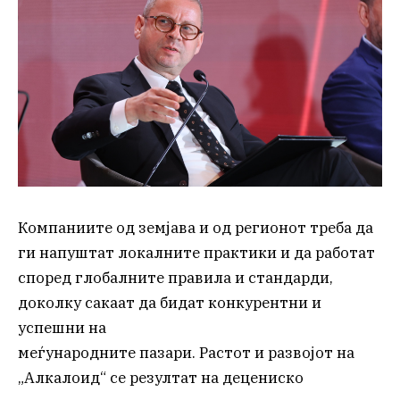
Компаниите од земјава и од регионот треба да
ги напуштат локалните практики и да работат
според глобалните правила и стандарди,
доколку сакаат да бидат конкурентни и
успешни на
меѓународните пазари. Растот и развојот на
„Алкалоид“ се резултат на децениско