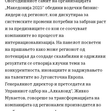
Овогодишниот самит на организацијата
„Македонија 2025“ обедини водечки бизнис-
лидери од регионот, кои дискутираа за
системските промени потребни за забрзан раст
и за предизвиците со кои се соочуваат
компаниите во процесот на
интернационализација. На панелот посветен
на прашањето како може регионот од
потенцијал да создаде скалабилни и одржливи
резултати се отворија клучни теми за
конкурентноста, иновациите и задржувањето
на талентите во Југоисточна Европа.
Генералниот директор и претседател на
Управниот одбор на „Алкалоид“, Живко
Мукаетов, говореше за трансформацијата на
компанијата од регионален производител во