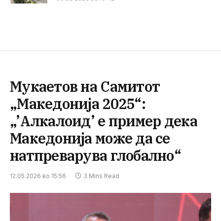
Мукаетов на Самитот
„Македонија 2025“:
„’Алкалоид’ е пример дека
Македонија може да се
натпреварува глобално“
12.05.2026 во 15:56
3 Mins Read