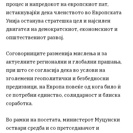
процес и напредокот на европскиот пат,
истакнувајќи дека членството во Европската
Унија останува стратешка цел и најсилен
двигател на демократскиот, економскиот и
општествениот развој.
Соговорниците разменија мислења и за
актуелните регионални и глобални прашања,
при што се согласија дека во услови на
зголемени геополитички и безбедносни
предизвици, на Европа повеќе од кога било ѝ
се потребни единство, солидарност и блиска
соработка.
Во рамки на посетата, министерот Муцунски
оствари средба и со претседавачот и