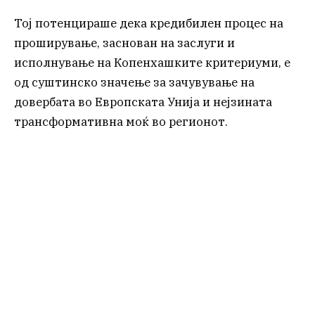
Тој потенцираше дека кредибилен процес на
проширување, заснован на заслуги и
исполнување на Копенхашките критериуми, е
од суштинско значење за зачувување на
довербата во Европската Унија и нејзината
трансформативна моќ во регионот.