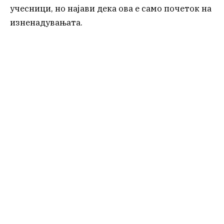
учесници, но најави дека ова е само почеток на
изненадувањата.