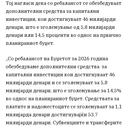
Тој нагласи дека со ребалансот се обезбедуваат
дополнителни средства за капитални
инвестиции, кои достигнуваат 46 милијарди
денари, што е зголемување од 5,8 милијарди
денари или 14,5 проценти во однос на првично
планираниот буџет.
„Со ребалансот на Буџетот за 2026 година
обезбедуваме дополнителни средства за
капитални инвестиции кои достигнуваат 46
милијарди денари и се зголемуваат за 5,8
милијарди денари, што е зголемување за 14,5%
во однос на планираниот буџет. Средствата за
платите и надоместоците се зголемуваат за 1,1
милијарда денари достигнувајќи 53,7
милијарди денари. Субвенциите и трансферите