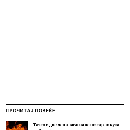
ПРОЧИТАЈ ПОВЕЌЕ
Татко и две деца загинаа во пожар во куќа