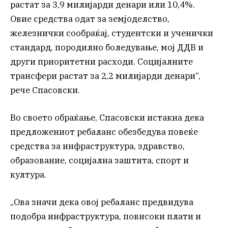
растат за 3,9 милијарди денари или 10,4%.
Овие средства одат за земјоделство,
железнички сообраќај, студентски и ученички
стандард, породилно боледување, мој ДДВ и
други приоритетни расходи. Социјалните
трансфери растат за 2,2 милијарди денари“,
рече Спасовски.
Во своето обраќање, Спасовски истакна дека
предложениот ребаланс обезбедува повеќе
средства за инфраструктура, здравство,
образование, социјална заштита, спорт и
култура.
„Ова значи дека овој ребаланс предвидува
подобра инфраструктура, повисоки плати и