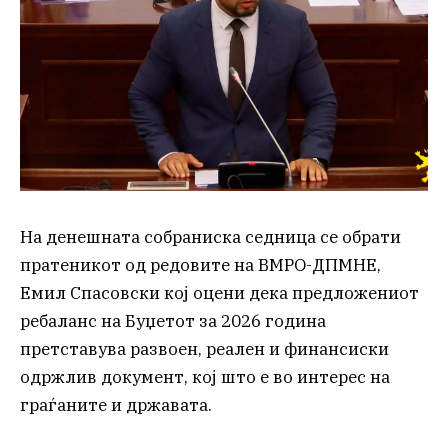
На денешната собраниска седница се обрати
пратеникот од редовите на ВМРО-ДПМНЕ,
Емил Спасовски кој оцени дека предложениот
ребаланс на Буџетот за 2026 година
претставува развоен, реален и финансиски
одржлив документ, кој што е во интерес на
граѓаните и државата.