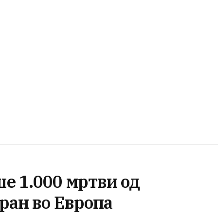
е 1.000 мртви од
ран во Европа