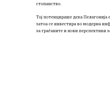
стопанство.
Тој потенцираше дека Пелагонија 
затоа се инвестира во модерна инф
за граѓаните и нови перспективи з