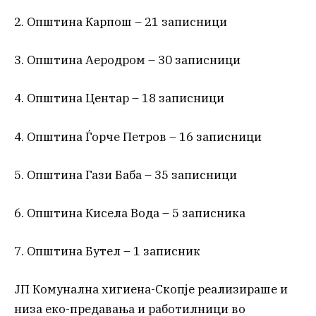
2. Општина Карпош – 21 записници
3. Општина Аеродром – 30 записници
4. Општина Центар – 18 записници
4. Општина Ѓорче Петров – 16 записници
5. Општина Гази Баба – 35 записници
6. Oпштина Кисела Вода – 5 записника
7. Oпштина Бутел – 1 записник
ЈП Комунална хигиена-Скопје реализираше и
низа еко-предавања и работилници во