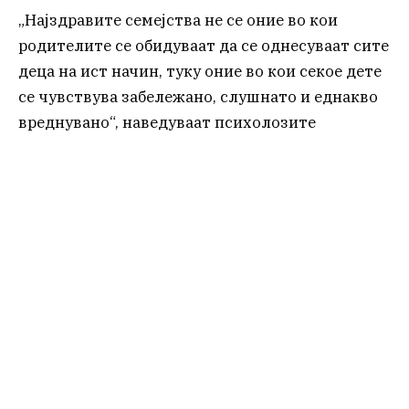
„Најздравите семејства не се оние во кои
родителите се обидуваат да се однесуваат сите
деца на ист начин, туку оние во кои секое дете
се чувствува забележано, слушнато и еднакво
вреднувано“, наведуваат психолозите