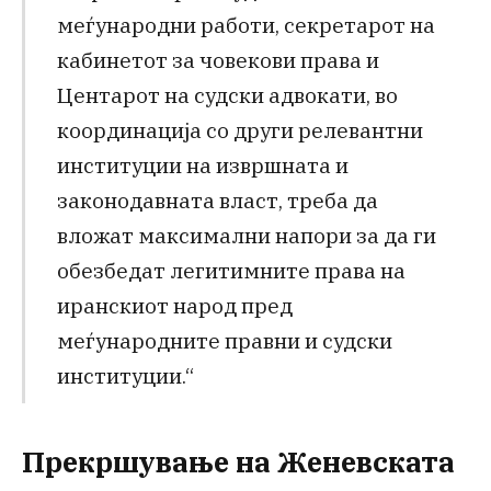
меѓународни работи, секретарот на
кабинетот за човекови права и
Центарот на судски адвокати, во
координација со други релевантни
институции на извршната и
законодавната власт, треба да
вложат максимални напори за да ги
обезбедат легитимните права на
иранскиот народ пред
меѓународните правни и судски
институции.“
Прекршување на Женевската