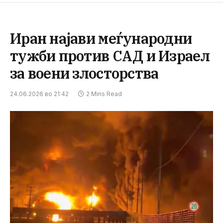
Иран најави меѓународни
тужби против САД и Израел
за воени злосторства
24.06.2026 во 21:42
2 Mins Read