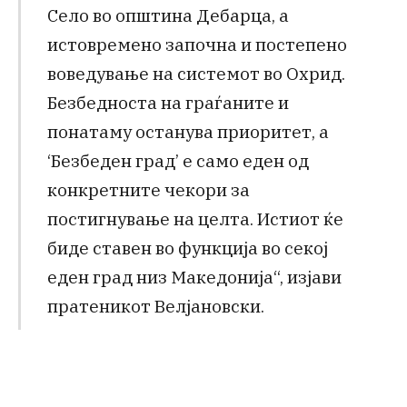
Село во општина Дебарца, а
истовремено започна и постепено
воведување на системот во Охрид.
Безбедноста на граѓаните и
понатаму останува приоритет, а
‘Безбеден град’ е само еден од
конкретните чекори за
постигнување на целта. Истиот ќе
биде ставен во функција во секој
еден град низ Македонија“, изјави
пратеникот Велјановски.