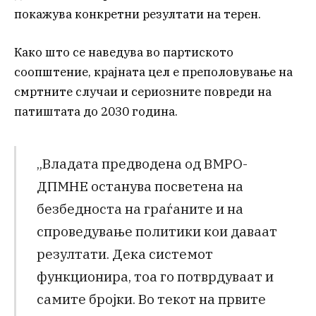
покажува конкретни резултати на терен.
Како што се наведува во партиското
соопштение, крајната цел е преполовување на
смртните случаи и сериозните повреди на
патиштата до 2030 година.
„Владата предводена од ВМРО-
ДПМНЕ останува посветена на
безбедноста на граѓаните и на
спроведување политики кои даваат
резултати. Дека системот
функционира, тоа го потврдуваат и
самите бројки. Во текот на првите