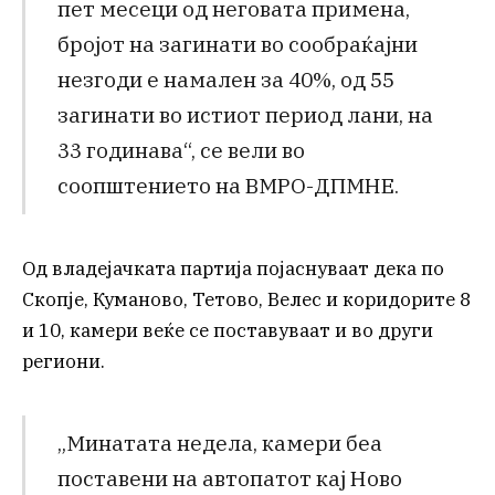
пет месеци од неговата примена,
бројот на загинати во сообраќајни
незгоди е намален за 40%, од 55
загинати во истиот период лани, на
33 годинава“, се вели во
соопштението на ВМРО-ДПМНЕ.
Од владејачката партија појаснуваат дека по
Скопје, Куманово, Тетово, Велес и коридорите 8
и 10, камери веќе се поставуваат и во други
региони.
„Минатата недела, камери беа
поставени на автопатот кај Ново