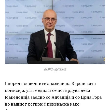
ВМРО-ДПМНЕ
Според последните анализи на Европската
комисија, уште еднаш се потврдува дека
Македонија заедно со Албанија и со Црна Гора
во нашиот регион е признаена како