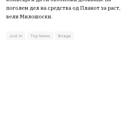
поголем дел на средства од Планот за раст,
вели Милошоски.
Just In
Top News
Влада