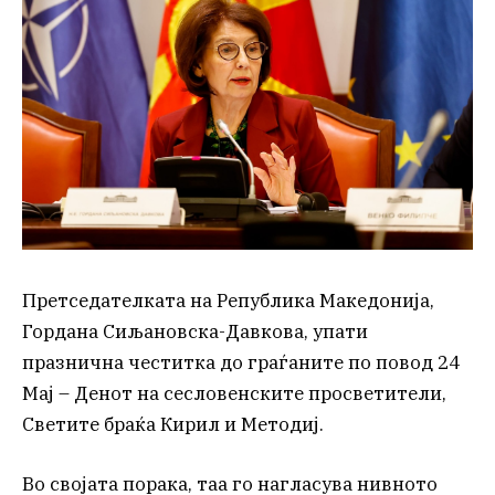
Претседателката на Република Македонија,
Гордана Сиљановска-Давкова, упати
празнична честитка до граѓаните по повод 24
Мај – Денот на сесловенските просветители,
Светите браќа Кирил и Методиј.
Во својата порака, таа го нагласува нивното