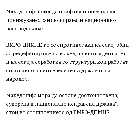
Македонија нема да прифати политика на
понижување, самонегирање и национално
распродавање.
ВМРО-ДПМНЕ ќе се спротивстави на секој обид
за редефинирање на македонскиот идентитет
и на секоја соработка со структури кои работат
спротивно на интересите на државата и
народот.
Македонија мора да остане достоинствена,
суверена и национално исправена држава“,
стои во соопштението од ВМРО-ДПМНЕ.