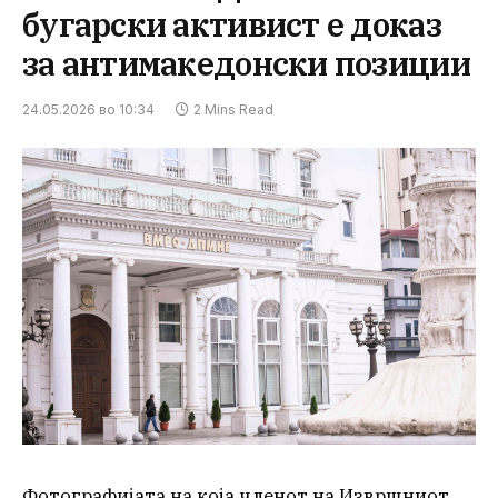
бугарски активист е доказ
за антимакедонски позиции
24.05.2026 во 10:34
2 Mins Read
Фотографијата на која членот на Извршниот