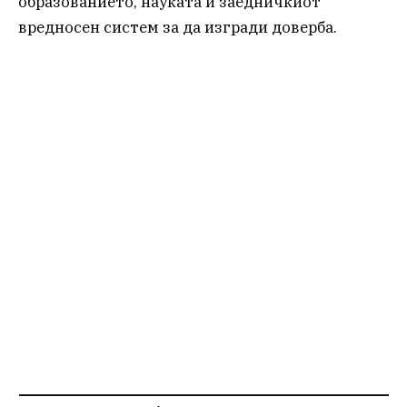
образованието, науката и заедничкиот
вредносен систем за да изгради доверба.