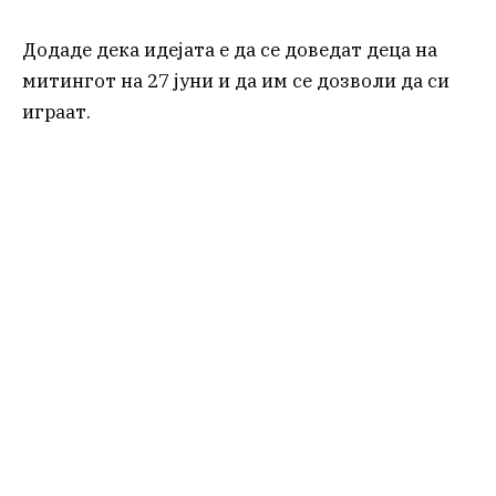
Додаде дека идејата е да се доведат деца на
митингот на 27 јуни и да им се дозволи да си
играат.