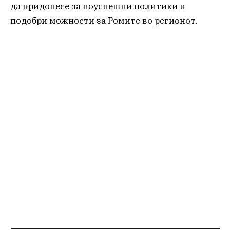
да придонесе за поуспешни политики и
подобри можности за Ромите во регионот.