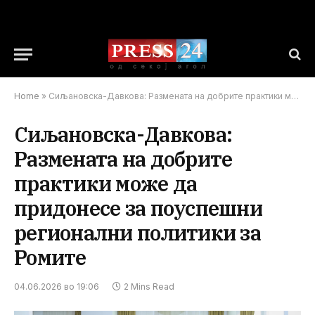
Home
»
Сиљановска-Давкова: Размената на добрите практики може да придонесе за поуспешни регионални политики за Ромите
Сиљановска-Давкова:
Размената на добрите
практики може да
придонесе за поуспешни
регионални политики за
Ромите
04.06.2026 во 19:06
2 Mins Read