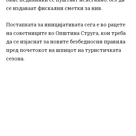
се издаваат фискални сметки за нив.
Постапката за иницијативата сега е во рацете
на советниците во Општина Струга, кои треба
да се изјаснат за новите безбедносни правила
пред почетокот на шпицот на туристичката
сезона.