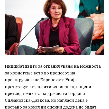
Иницијативите за ограничување на можноста
за користење вето во процесот на
проширување на Европската Унија
претставуваат позитивен исчекор, оцени
претседателката на државата Гордана
Сиљановска-Давкова, но нагласи дека е
прерано за конечни оценки додека не бидат