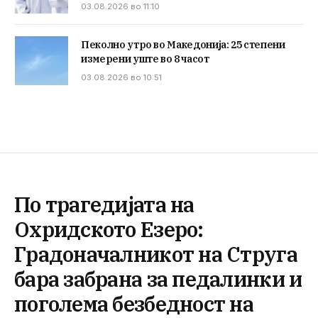
03.08.2026 во 11:10
Пеколно утро во Македонија: 25 степени
измерени уште во 8 часот
03.08.2026 во 10:51
По трагедијата на
Охридското Езеро:
Градоначалникот на Струга
бара забрана за педалинки и
поголема безбедност на