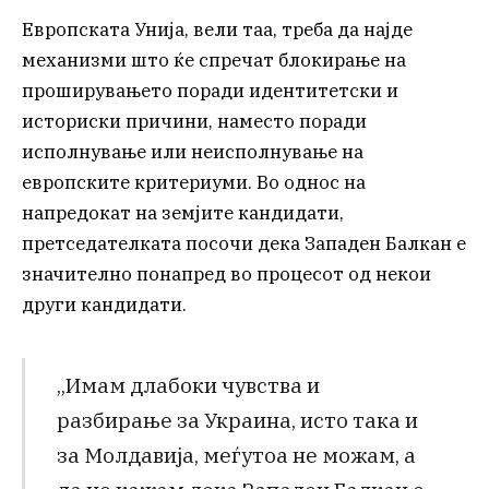
Европската Унија, вели таа, треба да најде
механизми што ќе спречат блокирање на
проширувањето поради идентитетски и
историски причини, наместо поради
исполнување или неисполнување на
европските критериуми. Во однос на
напредокат на земјите кандидати,
претседателката посочи дека Западен Балкан е
значително понапред во процесот од некои
други кандидати.
„Имам длабоки чувства и
разбирање за Украина, исто така и
за Молдавија, меѓутоа не можам, а