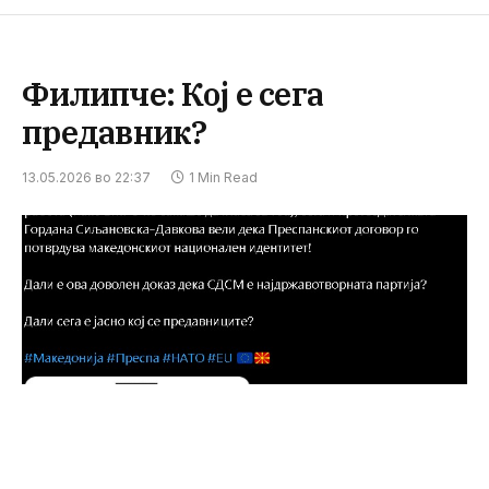
Филипче: Кој е сега
предавник?
13.05.2026 во 22:37
1 Min Read