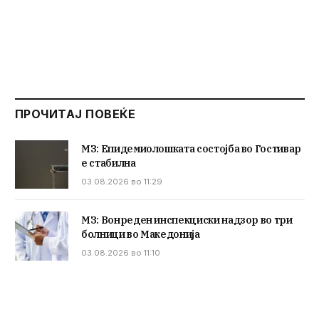
ПРОЧИТАЈ ПОВЕЌЕ
МЗ: Епидемиолошката состојба во Гостивар
е стабилна
03.08.2026 во 11:29
МЗ: Вонреден инспекциски надзор во три
болници во Македонија
03.08.2026 во 11:10