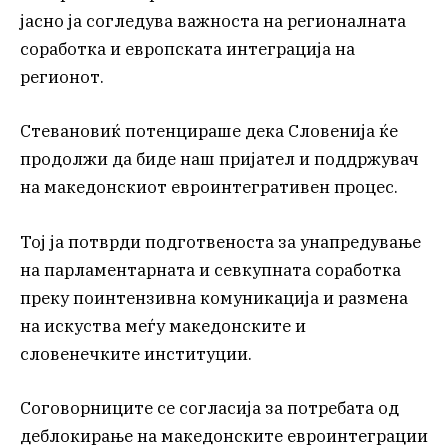
јасно ја согледува важноста на регионалната
соработка и европската интеграција на
регионот.
Стевановиќ потенцираше дека Словенија ќе
продолжи да биде наш пријател и поддржувач
на македонскиот евроинтегративен процес.
Тој ја потврди подготвеноста за унапредување
на парламентарната и севкупната соработка
преку поинтензивна комуникација и размена
на искуства меѓу македонските и
словенечките институции.
Соговорниците се согласија за потребата од
деблокирање на македонските евроинтеграции