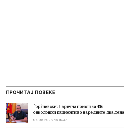
ПРОЧИТАЈ ПОВЕЌЕ
Ѓорѓиевски: Парична помош за 456
онколошки пациенти во наредните два дена
04.08.2026 во 15:37