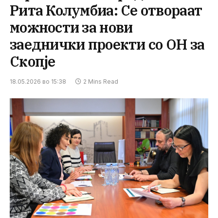
Рита Колумбиа: Се отвораат
можности за нови
заеднички проекти со ОН за
Скопје
18.05.2026 во 15:38
2 Mins Read