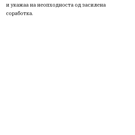
и укажаа на неопходноста од засилена
соработка.