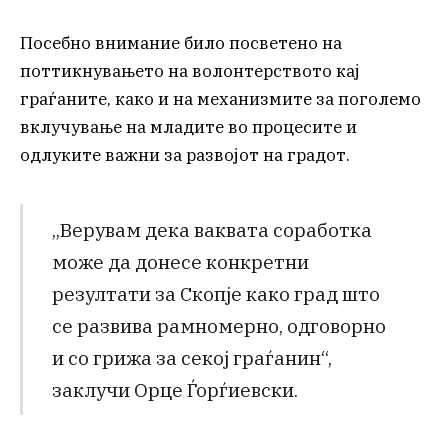
Посебно внимание било посветено на
поттикнувањето на волонтерството кај
граѓаните, како и на механизмите за поголемо
вклучување на младите во процесите и
одлуките важни за развојот на градот.
„Верувам дека ваквата соработка
може да донесе конкретни
резултати за Скопје како град што
се развива рамномерно, одговорно
и со грижа за секој граѓанин“,
заклучи Орце Ѓорѓиевски.