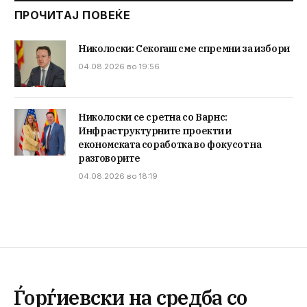
ПРОЧИТАЈ ПОВЕЌЕ
Николоски: Секогаш сме спремни за избори
04.08.2026 во 19:56
Николоски се сретна со Варнс:
Инфраструктурните проекти и
економската соработка во фокусот на
разговорите
04.08.2026 во 18:19
Ѓорѓиевски на средба со