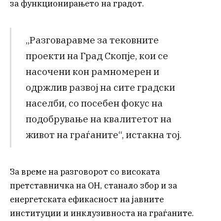
за функционирањето на градот.
„Разговаравме за тековните
проекти на Град Скопје, кои се
насочени кон рамномерен и
одржлив развој на сите градски
населби, со посебен фокус на
подобрување на квалитетот на
живот на граѓаните“, истакна тој.
За време на разговорот со високата
претставничка на ОН, станало збор и за
енергетската ефикасност на јавните
институции и инклузивноста на граѓаните.