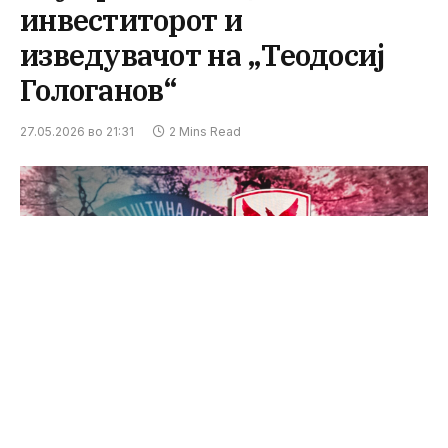
инвеститорот и
изведувачот на „Теодосиј
Гологанов“
27.05.2026 во 21:31
2 Mins Read