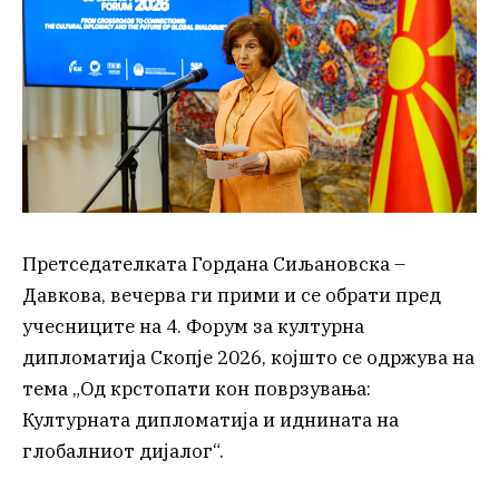
Претседателката Гордана Сиљановска –
Давкова, вечерва ги прими и се обрати пред
учесниците на 4. Форум за културна
дипломатија Скопје 2026, којшто се одржува на
тема „Од крстопати кон поврзувања:
Културната дипломатија и иднината на
глобалниот дијалог“.