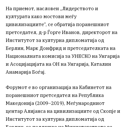
На приемот, насловен „Лидерството и
културата како мостови меѓу
цивилизациите“, се обратија поранешниот
претседател, д-р Ѓорге Иванов, директорот на
Институтот за културна дипломатија од
Берлин, Марк Донфрид и претседателката на
Националната комисија за УНЕСКО на Унгарија
и Асоцијацијата на ОН на Унгарија, Каталин
Анамарија Боѓај.
Форумот е во организација на Кабинетот на
поранешниот претседател на Република
Македонија (2009–2019), Меѓународниот
центар Алијанса на цивилизациите од Скопје и
Институтот за културна дипломатија од
Берлин, со поддршка на Министерството за