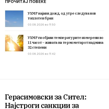
ПРОЧИТАЈ ПОВЕЌЕ
УХМР најави дожд, од утре следува нов
топлотен бран
03.08.2026 во 11:50
УХМР ги објави температурите измерени во
11 часот – живата на термометарот надмина
32 степени
03.08.2026 во 11:42
Герасимовски за Сител:
Најстроги санкции за