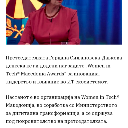
Претседателката Гордана Сиљановска-Давкова
денеска ќе ги додели наградите „Women in
Tech® Macedonia Awards“ за иновација,
лидерство и влијание во ИТ екосистемот.
Настанот е во организација на Women in Tech®
Македонија, во соработка со Министерството
за дигитална трансформација, а се одржува
под покровителство на претседателката.