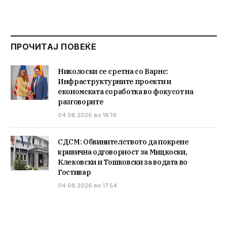
ПРОЧИТАЈ ПОВЕЌЕ
Николоски се сретна со Варнс:
Инфраструктурните проекти и
економската соработка во фокусот на
разговорите
04.08.2026 во 18:19
СДСМ: Обвинителството да покрене
кривична одговорност за Мицкоски,
Клековски и Тошковски за водата во
Гостивар
04.08.2026 во 17:54