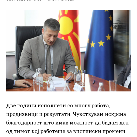
Две години исполнети со многу работа,
предизвици и резултати. Чувствувам искрена
благодарност што имав можност да бидам дел
од тимот кој работеше за вистински промени