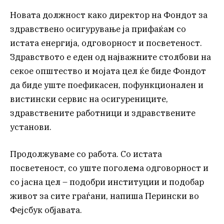
Новата должност како директор на Фондот за
здравствено осигурување ја прифаќам со
истата енергија, одговорност и посветеност.
Здравството е еден од најважните столбови на
секое општество и мојата цел ќе биде Фондот
да биде уште поефикасен, пофункционален и
вистински сервис на осигурениците,
здравствените работници и здравствените
установи.
Продолжуваме со работа. Со истата
посветеност, со уште поголема одговорност и
со јасна цел – подобри институции и подобар
живот за сите граѓани, напиша Перински во
Фејсбук објавата.