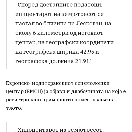
„Според достапните податоци,
епицентарот на земјотресот се
наоѓал во близина на Лесковац, на
околу 6 километри од неговиот
центар, на географски координати
на географска ширина 42,95 и
географска должина 21,91.“
Европско-медитеранскиот сеизмолошки
центар (ЕМСЦ) ја објави и длабочината на која е
регистрирано примарното поместување на
тлото.
„Хипоцентарот на земјотресот,