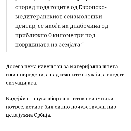
според податоците од Европско-
медитеранскиот сеизмолошки
центар, се наоѓа на длабочина од
приближно 0 километри под
површината на земјата.“
Досега нема извештаи за материјална штета
или повредени, а надлежните служби ја следат
ситуацијата.
Бидејќи станува збор за плиток сеизмички
потрес, истиот бил силно почувствуван низ
цела јужна Србија.