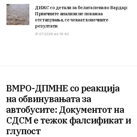
ДИЖС со детали за белата пена во Вардар:
Првичните анализи не покажаа
отстапувања, се чекаат конечните
резултати
31.07.2026 во 16:40
ВМРО-ДПМНЕ со реакција
на обвинувањата за
автобусите: Документот на
СДСМ е тежок фалсификат и
глупост