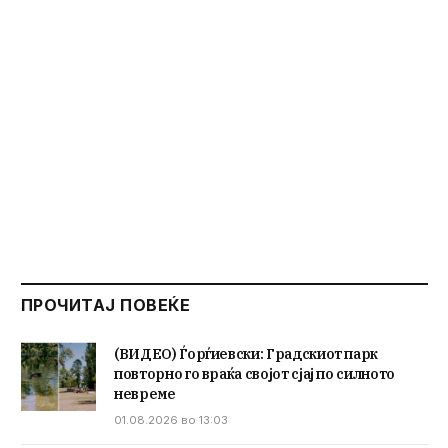
ПРОЧИТАЈ ПОВЕЌЕ
(ВИДЕО) Ѓорѓиевски: Градскиот парк
повторно го враќа својот сјај по силното
невреме
01.08.2026 во 13:03