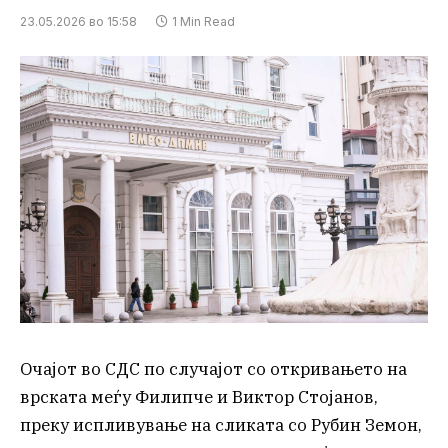
23.05.2026 во 15:58
1 Min Read
Очајот во СДС по случајот со откривањето на
врската меѓу Филипче и Виктор Стојанов,
преку испливување на сликата со Рубин Земон,