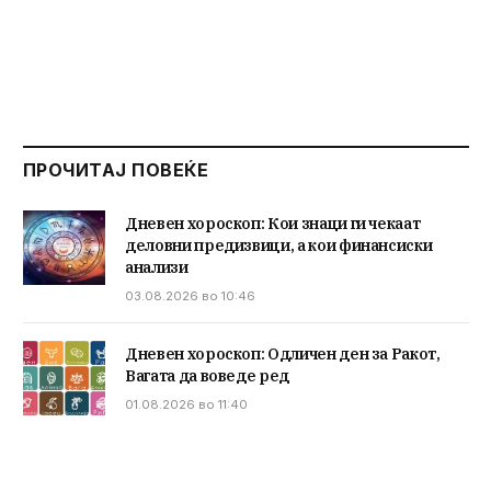
ПРОЧИТАЈ ПОВЕЌЕ
Дневен хороскоп: Кои знаци ги чекаат
деловни предизвици, а кои финансиски
анализи
03.08.2026 во 10:46
Дневен хороскоп: Одличен ден за Ракот,
Вагата да воведе ред
01.08.2026 во 11:40