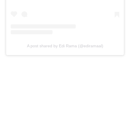
A post shared by Edi Rama (@ediramaal)