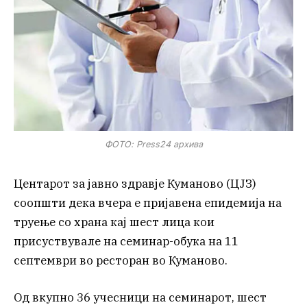
ФОТО: Press24 архива
Центарот за јавно здравје Куманово (ЦЈЗ)
соопшти дека вчера е пријавена епидемија на
труење со храна кај шест лица кои
присуствувале на семинар-обука на 11
септември во ресторан во Куманово.
Од вкупно 36 учесници на семинарот, шест