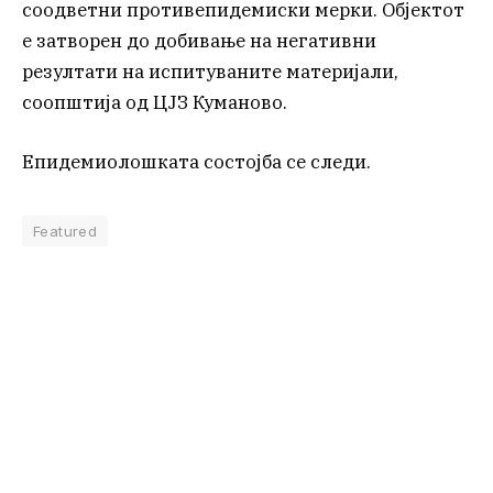
соодветни противепидемиски мерки. Објектот
е затворен до добивање на негативни
резултати на испитуваните материјали,
соопштија од ЦЈЗ Куманово.
Епидемиолошката состојба се следи.
Featured