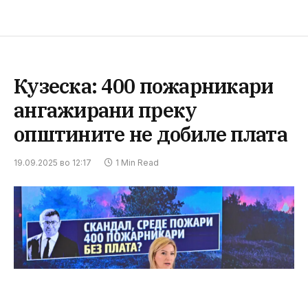
Кузеска: 400 пожарникари
ангажирани преку
општините не добиле плата
19.09.2025 во 12:17
1 Min Read