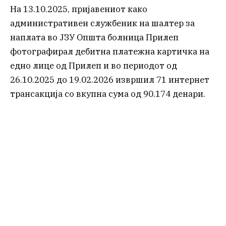
На 13.10.2025, пријавениот како
административен службеник на шалтер за
наплата во ЈЗУ Општа болница Прилеп
фотографирал дебитна платежна картичка на
едно лице од Прилеп и во периодот од
26.10.2025 до 19.02.2026 извршил 71 интернет
трансакција со вкупна сума од 90.174 денари.