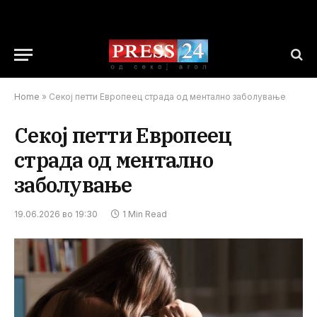
Home
»
Секој петти Европеец страда од ментално заболување
Секој петти Европеец
страда од ментално
заболување
19.06.2026 во 19:30
1 Min Read