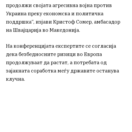
продолжи својата агресивна војна против
Украина преку економска и политичка
поддршка“, изјави Кристоф Сомер, амбасадор
на Швајцарија во Македонија.
На конференцијата експертите се согласија
дека безбедносните ризици во Европа
продолжуваат да растат, а потребата од
зајакната соработка меѓу државите останува
клучна.