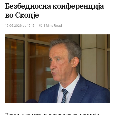
Безбедносна конференција
во Скопје
19.06.2026 во 19:15
2 Mins Read
Потпишувањето на договорот за примирје