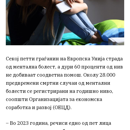
Секој петти граѓанин на Европска Унија страда
од ментална болест, а дури 60 проценти од нив
не добиваат соодветна помош. Околу 28.000
предвремени смртни случаи од ментални
болести се регистрирани на годишно ниво,
соопшти Организацијата за економска
соработка и развој (ОЕЦД).
– Во 2023 година, речиси едно од пет лица