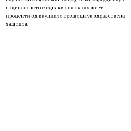
годишно, што е еднакво на околу шест
проценти од вкупните трошоци за здравствена
заштита.