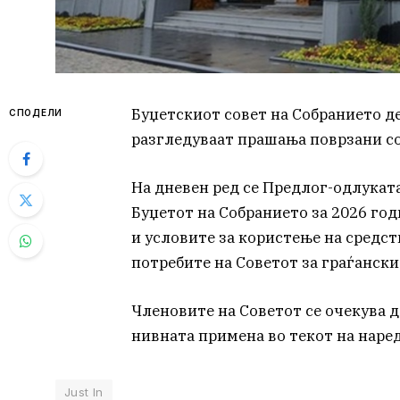
Буџетскиот совет на Собранието де
СПОДЕЛИ
разгледуваат прашања поврзани со
На дневен ред се Предлог-одлукат
Буџетот на Собранието за 2026 го
и условите за користење на средст
потребите на Советот за граѓански
Членовите на Советот се очекува 
нивната примена во текот на наред
Just In