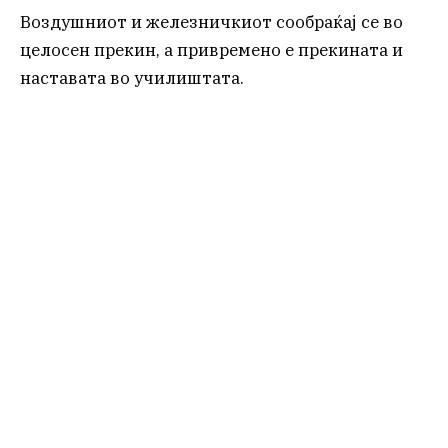
Воздушниот и железничкиот сообраќај се во
целосен прекин, а привремено е прекината и
наставата во училиштата.