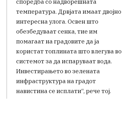
споредба со надворешната
температура. Дрвјата имаат двојно
интересна улога. Освен што
обезбедуваат сенка, тие им
помагаат на градовите да ја
користат топлината што влегува во
системот за да испаруваат вода.
Инвестирањето во зелената
инфраструктура на градот
навистина се исплати“, рече тој.