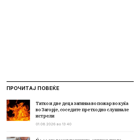
ПРОЧИТАЈ ПОВЕЌЕ
Татко и две деца загинаа во пожар во куќа
во Загорје, соседите претходно слушнале
истрели
01.08.2026 во 13:40