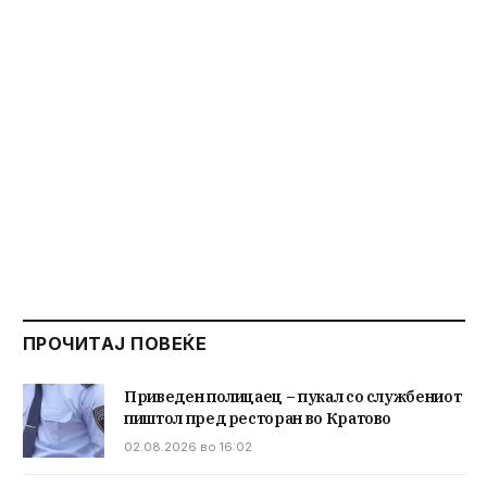
ПРОЧИТАЈ ПОВЕЌЕ
Приведен полицаец – пукал со службениот
пиштол пред ресторан во Кратово
02.08.2026 во 16:02