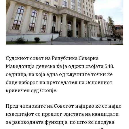
Судскиот совет на Република Северна
Македонија денеска ќе ја одржи својата 548.
седница, на која една од клучните точки ќе
биде изборот на претседател на Основниот
кривичен суд Скопје.
Пред членовите на Советот најпрво ќе се најде
извештајот со предлог-листата на кандидати
за раководната функција, по што ќе следува