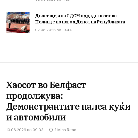
Делегација на СДСМ оддаде почит во
Пелинце по повод Денот на Републиката
02.08.2026 во 10:44
Хаосот во Белфаст
продолжува:
Демонстрантите палеа куќи
и автомобили
10.06.2026 во 09:33
2 Mins Read