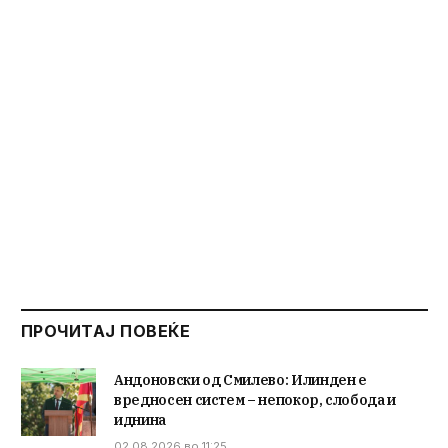
ПРОЧИТАЈ ПОВЕЌЕ
Андоновски од Смилево: Илинден е
вредносен систем – непокор, слобода и
иднина
02.08.2026 во 11:25