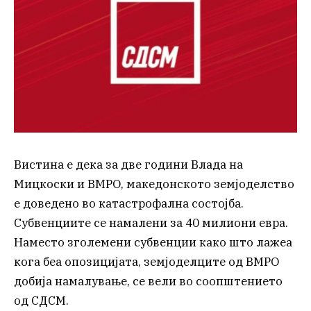
Вистина е дека за две години Влада на
Мицкоски и ВМРО, македонското земјоделство
е доведено во катастрофална состојба.
Субвенциите се намалени за 40 милиони евра.
Наместо зголемени субвенции како што лажеа
кога беа опозицијата, земјоделците од ВМРО
добија намалување, се вели во соопштението
од СДСМ.