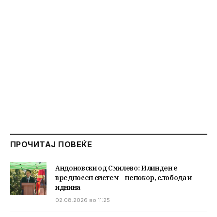
ПРОЧИТАЈ ПОВЕЌЕ
Андоновски од Смилево: Илинден е
вредносен систем – непокор, слобода и
иднина
02.08.2026 во 11:25