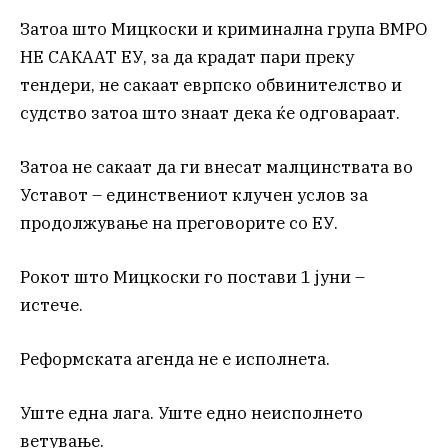
Затоа што Мицкоски и криминална група ВМРО
НЕ САКААТ ЕУ, за да крадат пари преку
тендери, не сакаат еврпско обвинителство и
судство затоа што знаат дека ќе одговараат.
Затоа не сакаат да ги внесат малцинствата во
Уставот – единствениот клучен услов за
продолжување на преговорите со ЕУ.
Рокот што Мицкоски го постави 1 јуни –
истече.
Реформската агенда не е исполнета.
Уште една лага. Уште едно неисполнето
ветување.