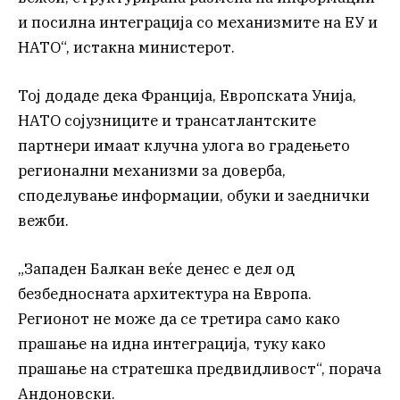
и посилна интеграција со механизмите на ЕУ и
НАТО“, истакна министерот.
Тој додаде дека Франција, Европската Унија,
НАТО сојузниците и трансатлантските
партнери имаат клучна улога во градењето
регионални механизми за доверба,
споделување информации, обуки и заеднички
вежби.
„Западен Балкан веќе денес е дел од
безбедносната архитектура на Европа.
Регионот не може да се третира само како
прашање на идна интеграција, туку како
прашање на стратешка предвидливост“, порача
Андоновски.