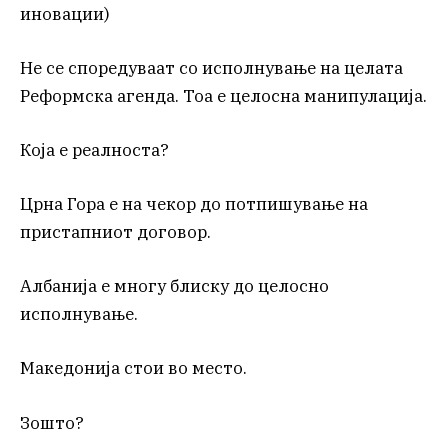
иновации)
Не се споредуваат со исполнување на целата
Реформска агенда. Тоа е целосна манипулација.
Која е реалноста?
Црна Гора е на чекор до потпишување на
пристапниот договор.
Албанија е многу блиску до целосно
исполнување.
Македонија стои во место.
Зошто?