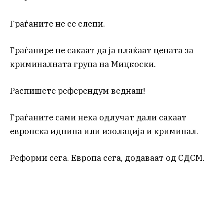
Граѓаните не се слепи.
Граѓанире не сакаат да ја плаќаат цената за
криминалната група на Мицкоски.
Распишете референдум веднаш!
Граѓаните сами нека одлучат дали сакаат
европска иднина или изолација и криминал.
Реформи сега. Европа сега, додаваат од СДСМ.