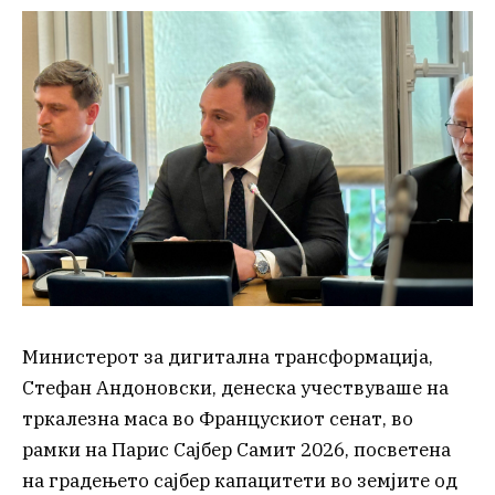
Министерот за дигитална трансформација,
Стефан Андоновски, денеска учествуваше на
тркалезна маса во Францускиот сенат, во
рамки на Парис Сајбер Самит 2026, посветена
на градењето сајбер капацитети во земјите од