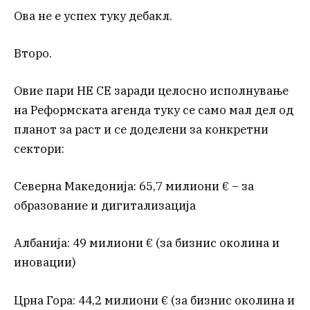
Ова не е успех туку дебакл.
Второ.
Овие пари НЕ СЕ заради целосно исполнување
на Реформската агенда туку се само мал дел од
планот за раст и се доделени за конкретни
сектори:
Северна Македонија: 65,7 милиони € – за
образование и дигитализација
Албанија: 49 милиони € (за бизнис околина и
иновации)
Црна Гора: 44,2 милиони € (за бизнис околина и