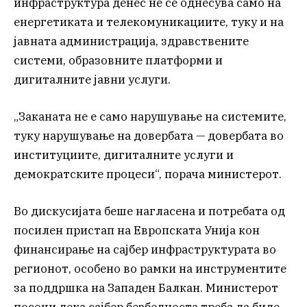
инфраструктура денес не се однесува само на
енергетиката и телекомуникациите, туку и на
јавната администрација, здравствените
системи, образовните платформи и
дигиталните јавни услуги.
„Заканата не е само нарушување на системите,
туку нарушување на довербата — довербата во
институциите, дигиталните услуги и
демократските процеси“, порача министерот.
Во дискусијата беше нагласена и потребата од
посилен пристап на Европската Унија кон
финансирање на сајбер инфраструктурата во
регионот, особено во рамки на инструментите
за поддршка на Западен Балкан. Министерот