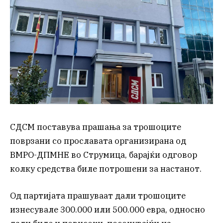
СДСМ поставува прашања за трошоците
поврзани со прославата организирана од
ВМРО-ДПМНЕ во Струмица, барајќи одговор
колку средства биле потрошени за настанот.
Од партијата прашуваат дали трошоците
изнесувале 300.000 или 500.000 евра, односно