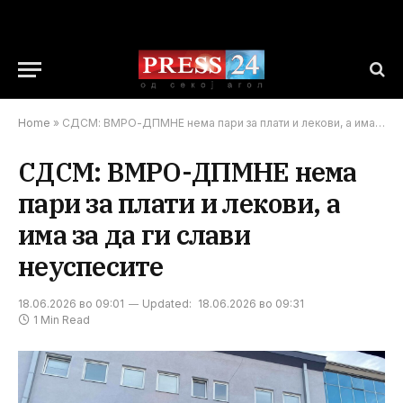
Home
»
СДСМ: ВМРО-ДПМНЕ нема пари за плати и лекови, а има за да ги слави неуспесите
СДСМ: ВМРО-ДПМНЕ нема
пари за плати и лекови, а
има за да ги слави
неуспесите
18.06.2026 во 09:01
Updated:
18.06.2026 во 09:31
1 Min Read