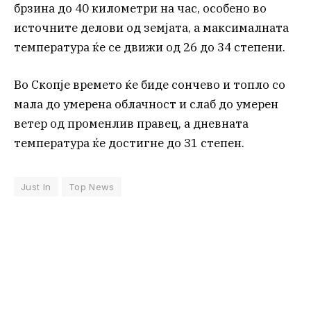
брзина до 40 километри на час, особено во
источните делови од земјата, а максималната
температура ќе се движи од 26 до 34 степени.
Во Скопје времето ќе биде сончево и топло со
мала до умерена облачност и слаб до умерен
ветер од променлив правец, а дневната
температура ќе достигне до 31 степен.
Just In
Top News