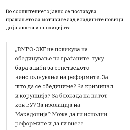
Во соопштението јавно се поставува
прашањето за мотивите зад владините повици
до јавноста и опозицијата.
„ВМРО-ОКГ не повикува на
обединување на граѓаните, туку
бара алиби за сопственото
неисполнување на реформите. За
што да се обединиме? За криминал
и корупција? За блокада на патот
кон ЕУ? За изолација на
Македонија? Може да ги исполни
реформите и да ги внесе