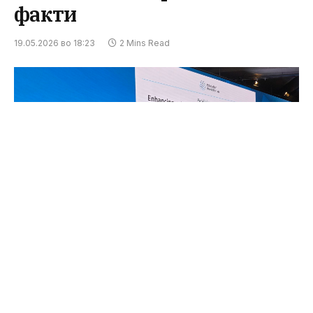
факти
19.05.2026 во 18:23
2 Mins Read
Нема формула за брза транзиција на еден
образовен систем од фаза на ран развој кон