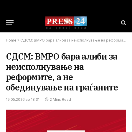
Home
»
СДСМ: ВМРО бара алиби за неисполнување на реформите, а не обединување на граѓаните
СДСМ: ВМРО бара алиби за
неисполнување на
реформите, а не
обединување на граѓаните
19.05.2026 во 18:31
2 Mins Read