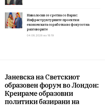
Николоски се сретна со Варнс:
Инфраструктурните проекти и
економската соработка во фокусот на
разговорите
04.08.2026 во 18:19
Јаневска на Светскиот
образовен форум во Лондон:
Креираме образовни
политики базирани на