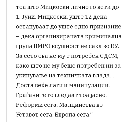
тоа што Мицкоски лично го вети до
1. Јуни. Мицкоски, уште 12 дена
остануваат до уште едно признание
– дека организираната криминална
група ВМРО всушност не сака во ЕУ.
За сето ова не му е потребен СДСМ,
како што не му беше потребен ни за
укинување на техничката влада…
Доста веќе лаги и манипулации.
Граѓаните го гледаат тоа јасно.
Реформи сега. Малцинства во
Уставот сега. Европа сега.“