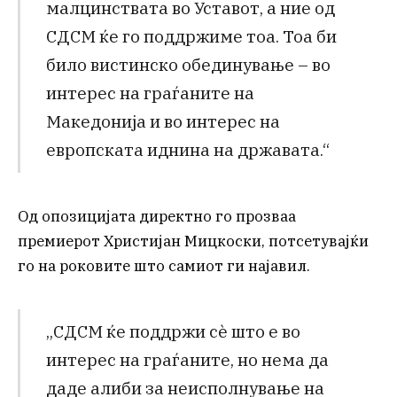
малцинствата во Уставот, а ние од
СДСМ ќе го поддржиме тоа. Тоа би
било вистинско обединување – во
интерес на граѓаните на
Македонија и во интерес на
европската иднина на државата.“
Од опозицијата директно го прозваа
премиерот Христијан Мицкоски, потсетувајќи
го на роковите што самиот ги најавил.
„СДСМ ќе поддржи сè што е во
интерес на граѓаните, но нема да
даде алиби за неисполнување на