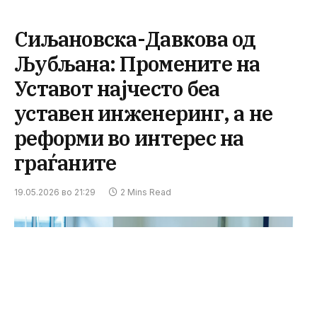
Сиљановска-Давкова од
Љубљана: Промените на
Уставот најчесто беа
уставен инженеринг, а не
реформи во интерес на
граѓаните
19.05.2026 во 21:29
2 Mins Read