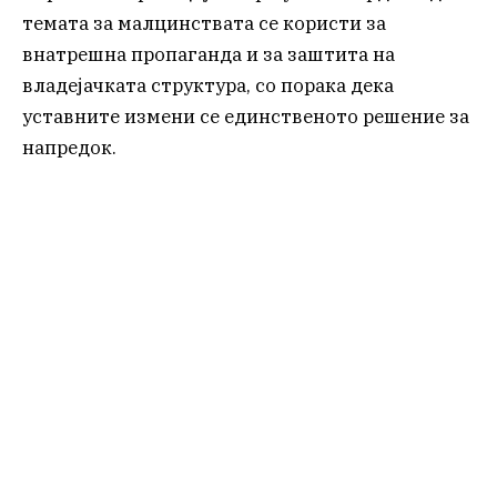
темата за малцинствата се користи за
внатрешна пропаганда и за заштита на
владејачката структура, со порака дека
уставните измени се единственото решение за
напредок.