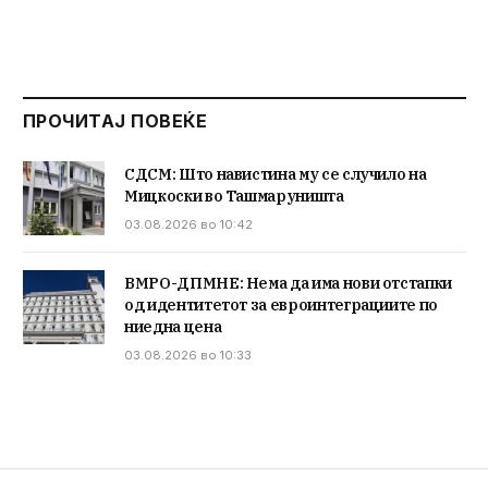
ПРОЧИТАЈ ПОВЕЌЕ
СДСМ: Што навистина му се случило на
Мицкоски во Ташмаруништа
03.08.2026 во 10:42
ВМРО-ДПМНЕ: Нема да има нови отстапки
од идентитетот за евроинтеграциите по
ниедна цена
03.08.2026 во 10:33