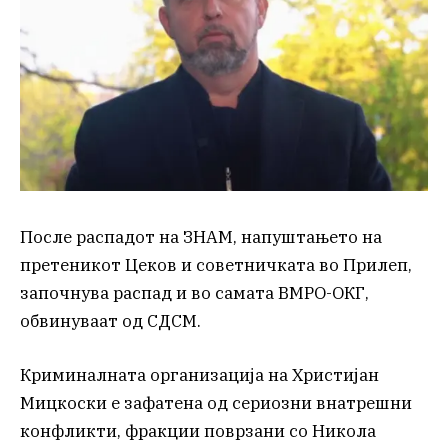
После распадот на ЗНАМ, напуштањето на
претеникот Цеков и советничката во Прилеп,
започнува распад и во самата ВМРО-ОКГ,
обвинуваат од СДСМ.
Криминалната организација на Христијан
Мицкоски е зафатена од сериозни внатрешни
конфликти, фракции поврзани со Никола