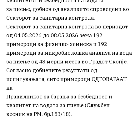
квалитетот и безбедноста на водата
за пиење, добиен од анализите спроведени во
Секторот за санитарна контрола.
Секторот за санитарна контрола во периодот
од 04.05.2026 до 08.05.2026 зема 192
примероци за физичко-хемиска и 192
примероци за микробиолошка анализа на вода
за пиење од 48 мерни места во Градот Скопје.
Согласно добиените резултати од
испитувањата, сите примероци ОДГОВАРААТ
на
Правилникот за барања за безбедност и
квалитет на водата за пиење (Службен
весник на РМ, бр.183/18).