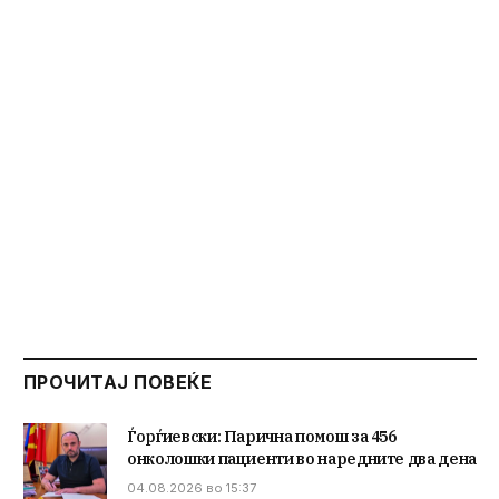
ПРОЧИТАЈ ПОВЕЌЕ
Ѓорѓиевски: Парична помош за 456
онколошки пациенти во наредните два дена
04.08.2026 во 15:37