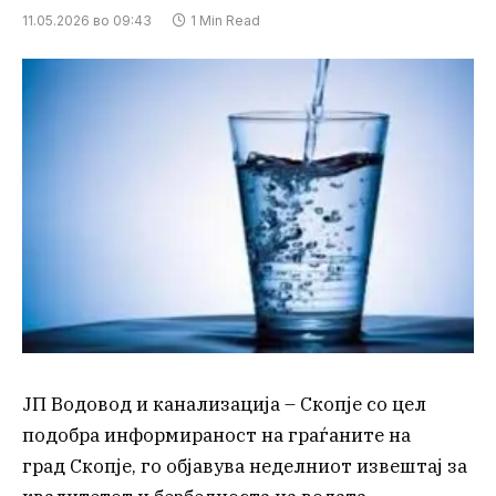
11.05.2026 во 09:43
1 Min Read
ЈП Водовод и канализација – Скопје со цел
подобра информираност на граѓаните на
град Скопје, го објавува неделниот извештај за