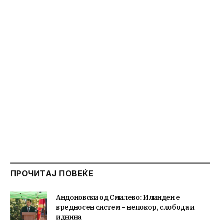
ПРОЧИТАЈ ПОВЕЌЕ
Андоновски од Смилево: Илинден е
вредносен систем – непокор, слобода и
иднина