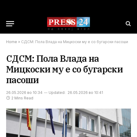
Home
»
СДСМ: Пола Влада на Мицкоски му е со бугарски пасоши
СДСМ: Пола Влада на
Мицкоски му е со бугарски
пасоши
26.05.2026 во 10:34
Updated:
26.05.2026 во 10:41
2 Mins Read