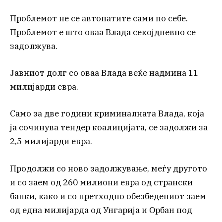
Проблемот не се автопатите сами по себе.
Проблемот е што оваа Влада секојдневно се
задолжува.
Јавниот долг со оваа Влада веќе надмина 11
милијарди евра.
Само за две години криминалната Влада, која
ја сочинува тендер коалицијата, се задолжи за
2,5 милијарди евра.
Продолжи со ново задолжување, меѓу другото
и со заем од 260 милиони евра од странски
банки, како и со претходно обезбедениот заем
од една милијарда од Унгарија и Орбан под