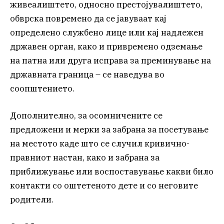
живеалиштето, односно престојувалиштето,
обврска повремено да се јавуваат кај
определено службено лице или кај надлежен
државен орган, како и привремено одземање
на патна или друга исправа за преминување на
државната граница – се наведува во
соопштението.
Дополнително, за осомничените се
предложени и мерки за забрана за посетување
на местото каде што се случил кривично-
правниот настан, како и забрана за
приближување или воспоставување какви било
контакти со оштетеното дете и со неговите
родители.