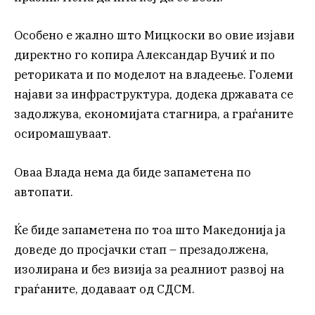
Особено е жално што Мицкоски во овие изјави
директно го копира Александар Вучиќ и по
реториката и по моделот на владеење. Големи
најави за инфраструктура, додека државата се
задолжува, економијата стагнира, а граѓаните
осиромашуваат.
Оваа Влада нема да биде запаметена по
автопати.
Ќе биде запаметена по тоа што Македонија ја
доведе до просјачки стап – презадолжена,
изолирана и без визија за реалниот развој на
граѓаните, додаваат од СДСМ.