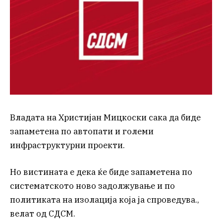
Владата на Христијан Мицкоски сака да биде
запаметена по автопати и големи
инфраструктурни проекти.
Но вистината е дека ќе биде запаметена по
систематското ново задолжување и по
политиката на изолација која ја спроведува.,
велат од СДСМ.