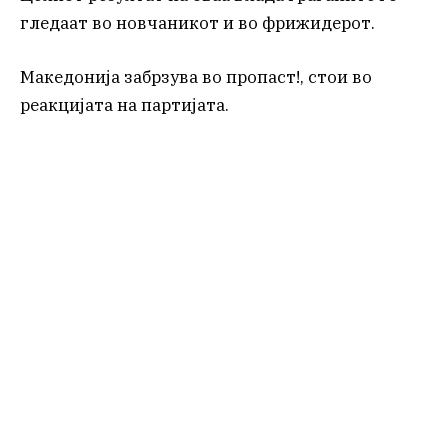
гледаат во новчаникот и во фрижидерот.
Македонија забрзува во пропаст!, стои во
реакцијата на партијата.