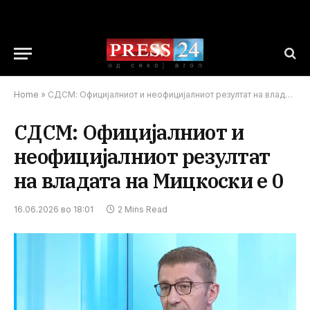
Home
»
СДСМ: Официјалниот и неофицијалниот резултат на владата на Мицкоски е 0
СДСМ: Официјалниот и
неофицијалниот резултат
на владата на Мицкоски е 0
16.06.2026 во 18:01
2 Mins Read