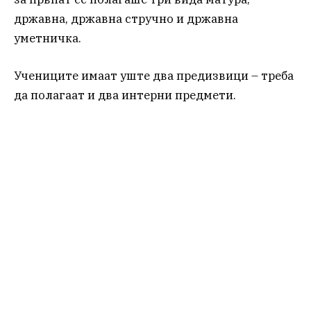
државна, државна стручно и државна
уметничка.
Учениците имаат уште два предизвици – треба
да полагаат и два интерни предмети.