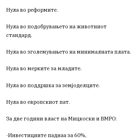
Нула во реформите.
Нула во подобрувањето на животниот
стандард.
Нула во зголемувањето на минималната плата.
Нула во мерките за младите.
Нула во поддршка за земјоделците.
Нула во европскиот пат.
За две години власт на Мицкоски и ВМРО:
-Инвестициите паднаа за 60%,