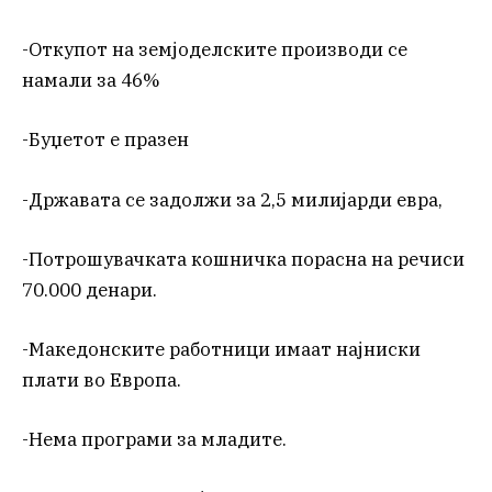
-Откупот на земјоделските производи се
намали за 46%
-Буџетот е празен
-Државата се задолжи за 2,5 милијарди евра,
-Потрошувачката кошничка порасна на речиси
70.000 денари.
-Македонските работници имаат најниски
плати во Европа.
-Нема програми за младите.