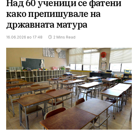
Над 60 ученици се фатени
како препишувале на
државната матура
16.06.2026 во 17:48
2 Mins Read