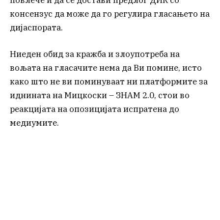
консензус да може да го регулира гласањето на
дијаспората.
Ниеден обид за кражба и злоупотреба на
вољата на гласачите нема да Ви помине, исто
како што не ви поминуваат ни платформите за
иднината на Мицкоски – ЗНАМ 2.0, стои во
реакцијата на опозицијата испратена до
медиумите.