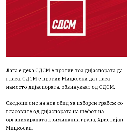
Лага е дека СДСМ е против тоа дијаспората да
гласа. СДСМ е против Мицкоски да гласа
наместо дијаспората, обвинуваат од СДСМ.
Сведоци сме на нов обид за изборен грабеж со
гласовите од дијаспората на шефот на
организираната криминална група, Христијан
Мицкоски.