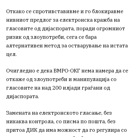
Откако се спротивставивме и го блокиравме
нивниот предлог за електронска кражба на
гласовите од дијаспората, поради огромниот
ризик од злоупотреби, сега се бара
алтернативен метод за остварување на истата
цел.
Очигледно е дека ВМРО-ОКГ нема намера да се
откаже од злоупотреби и манипулација со
гласовите на над 200 илјади граѓани од
дијаспората.
Замената на електронското гласање, без
никаква контрола, со писма по пошта, без
притоа ДИК да има можност да го регулира со