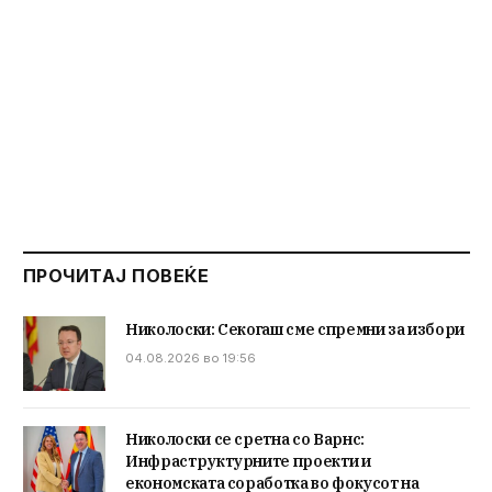
ПРОЧИТАЈ ПОВЕЌЕ
Николоски: Секогаш сме спремни за избори
04.08.2026 во 19:56
Николоски се сретна со Варнс:
Инфраструктурните проекти и
економската соработка во фокусот на