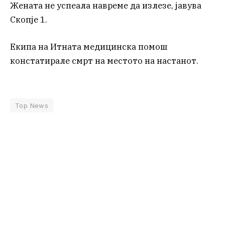
Жената не успеала навреме да излезе, јавува
Скопје 1.
Екипа на Итната медицинска помош
констатирале смрт на местото на настанот.
Top News