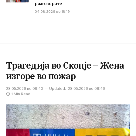
разговорите
04.08.2026 во 18:19
Трагедија во Скопје – Жена
изгоре во пожар
28.05.2026 во 09:40
Updated:
28.05.2026 во 09:46
1 Min Read