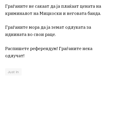
Граѓаните не сакаат да ја плаќаат цената на
криминалот на Мицкоски и неговата банда.
Граѓаните мора да ја земат одлуката за
иднината во свои раце.
Распишете референдум! Граѓаните нека
одлучат!
Just In