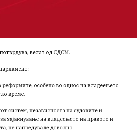
 потврдува, велат од СДСМ.
парламент:
о реформите, особено во однос на владеењето
ло време.
от систем, независноста на судовите и
за зајакнување на владеењето на правото и
та, не напредувале доволно.