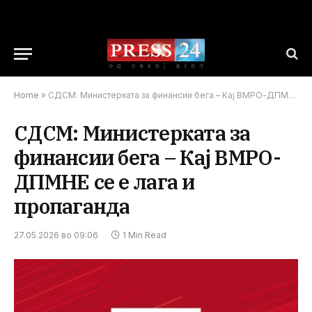
Home
»
СДСМ: Министерката за финансии бега – Кај ВМРО-ДПМНЕ се е лага и пропаганда
СДСМ: Министерката за
финансии бега – Кај ВМРО-
ДПМНЕ се е лага и
пропаганда
27.05.2026 во 09:06
1 Min Read