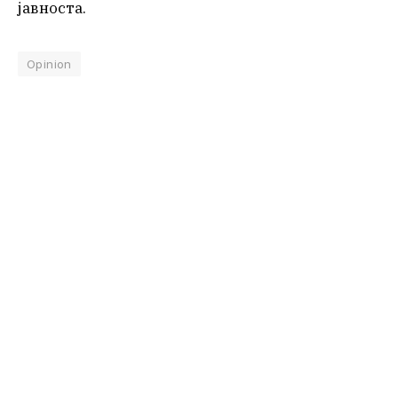
јавноста.
Opinion