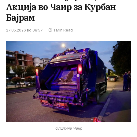
Акција во Чаир за Курбан
Бајрам
27.05.2026 во 08:57
1 Min Read
Општина Чаир