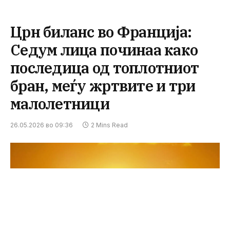
Црн биланс во Франција:
Седум лица починаа како
последица од топлотниот
бран, меѓу жртвите и три
малолетници
26.05.2026 во 09:36
2 Mins Read