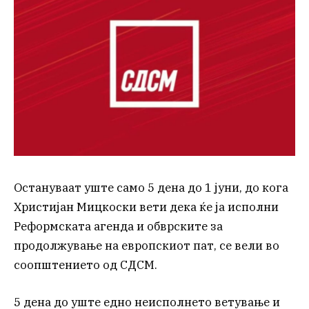
Остануваат уште само 5 дена до 1 јуни, до кога
Христијан Мицкоски вети дека ќе ја исполни
Реформската агенда и обврските за
продолжување на европскиот пат, се вели во
соопштението од СДСМ.
5 дена до уште едно неисполнето ветување и