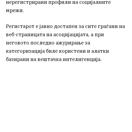
нерегистрирани профили на социјалните
мрежи.
Регистарот е јавно достапен за сите граѓани на
веб-страницата на асоцијацијата, а при
неговото последно ажурирање за
категоризација биле користени и алатки
базирани на вештачка интелигенција.