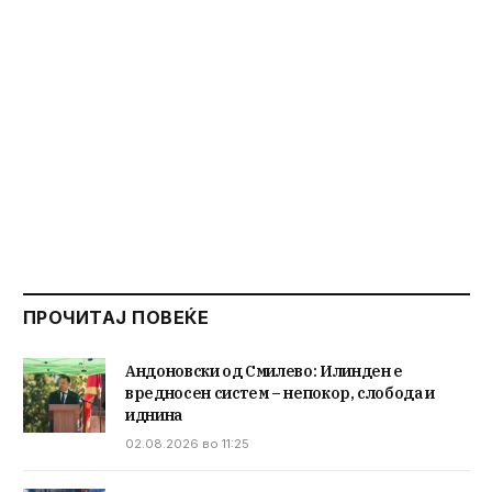
ПРОЧИТАЈ ПОВЕЌЕ
Андоновски од Смилево: Илинден е
вредносен систем – непокор, слобода и
иднина
02.08.2026 во 11:25