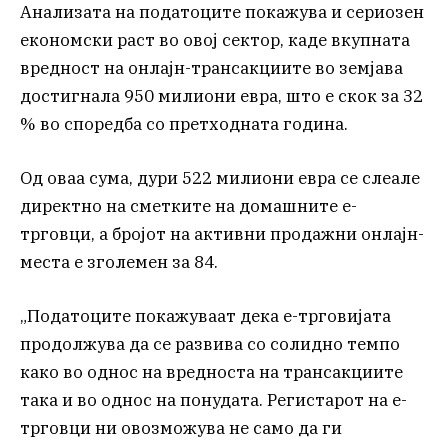
Анализата на податоците покажува и сериозен
економски раст во овој сектор, каде вкупната
вредност на онлајн-трансакциите во земјава
достигнала 950 милиони евра, што е скок за 32
% во споредба со претходната година.
Од оваа сума, дури 522 милиони евра се слеале
директно на сметките на домашните е-
трговци, а бројот на активни продажни онлајн-
места е зголемен за 84.
„Податоците покажуваат дека е-трговијата
продолжува да се развива со солидно темпо
како во однос на вредноста на трансакциите
така и во однос на понудата. Регистарот на е-
трговци ни овозможува не само да ги