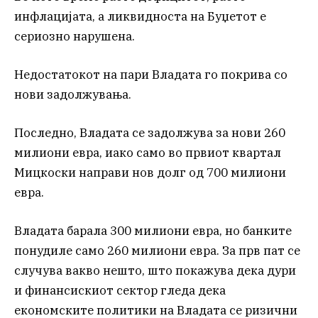
инфлацијата, а ликвидноста на Буџетот е
сериозно нарушена.
Недостатокот на пари Владата го покрива со
нови задолжувања.
Последно, Владата се задолжува за нови 260
милиони евра, иако само во првиот квартал
Мицкоски направи нов долг од 700 милиони
евра.
Владата барала 300 милиони евра, но банките
понудиле само 260 милиони евра. За прв пат се
случува вакво нешто, што покажува дека дури
и финансискиот сектор гледа дека
економските политики на Владата се ризични