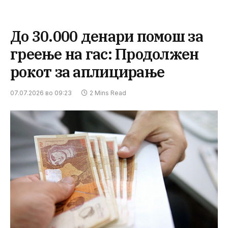
До 30.000 денари помош за
греење на гас: Продолжен
рокот за аплицирање
07.07.2026 во 09:23
2 Mins Read