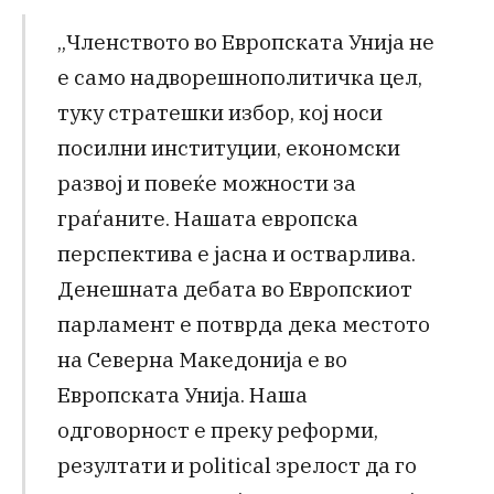
„Членството во Европската Унија не
е само надворешнополитичка цел,
туку стратешки избор, кој носи
посилни институции, економски
развој и повеќе можности за
граѓаните. Нашата европска
перспектива е јасна и остварлива.
Денешната дебата во Европскиот
парламент е потврда дека местото
на Северна Македонија е во
Европската Унија. Наша
одговорност е преку реформи,
резултати и political зрелост да го