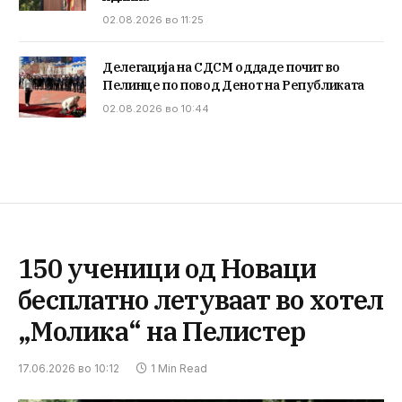
02.08.2026 во 11:25
Делегација на СДСМ оддаде почит во
Пелинце по повод Денот на Републиката
02.08.2026 во 10:44
150 ученици од Новаци
бесплатно летуваат во хотел
„Молика“ на Пелистер
17.06.2026 во 10:12
1 Min Read