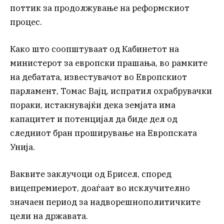
поттик за продолжување на реформскиот
процес.
Како што соопштуваат од Кабинетот на
министерот за европски прашања, во рамките
на дебатата, известувачот во Европскиот
парламент, Томас Вајц, испратил охрабрувачки
пораки, истакнувајќи дека земјата има
капацитет и потенцијал да биде дел од
следниот бран проширување на Европската
Унија.
Ваквите заклучоци од Брисел, според
вицепремиерот, доаѓаат во исклучително
значаен период за надворешнополитичките
цели на државата.