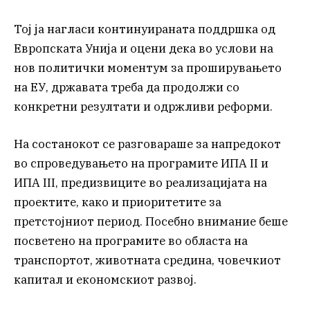
Тој ја нагласи континуираната поддршка од
Европската Унија и оцени дека во услови на
нов политички моментум за проширувањето
на ЕУ, државата треба да продолжи со
конкретни резултати и одржливи реформи.
На состанокот се разговараше за напредокот
во спроведувањето на програмите ИПА II и
ИПА III, предизвиците во реализацијата на
проектите, како и приоритетите за
претстојниот период. Посебно внимание беше
посветено на програмите во областа на
транспортот, животната средина, човечкиот
капитал и економскиот развој.