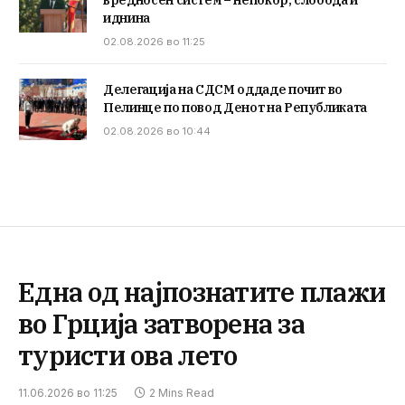
иднина
02.08.2026 во 11:25
Делегација на СДСМ оддаде почит во
Пелинце по повод Денот на Републиката
02.08.2026 во 10:44
Една од најпознатите плажи
во Грција затворена за
туристи ова лето
11.06.2026 во 11:25
2 Mins Read