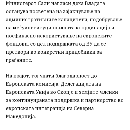
Министерот Сали нагласи дека Владата
останува посветена на зајакнување на
административните капацитети, подобрување
на меѓуинституционалната координација и
поефикасно искористување на европските
фондови, со цел поддршката од ЕУ да се
претвори во конкретни придобивки за
граѓаните.
На крајот, тој упати благодарност до
Европската комисија, Делегацијата на
Европската Унија во Скопје и земјите-членки
за континуираната поддршка и партнерство во
европската интеграција на Северна
Македонија.