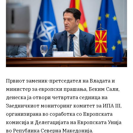
Првиот заменик-претседател на Владата и
министер за европски прашања, Беким Сали,
денеска ја отвори четвртата седница на
Заедничкиот мониторинг комитет за ИПА III,
организирана во соработка со Европската
комисија и Делегацијата на Европската Унија
во Република Северна Македонија.