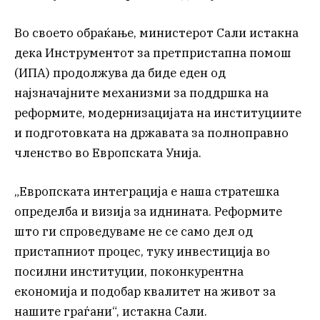
Во своето обраќање, министерот Сали истакна
дека Инструментот за претпристапна помош
(ИПА) продолжува да биде еден од
најзначајните механизми за поддршка на
реформите, модернизацијата на институциите
и подготовката на државата за полноправно
членство во Европската Унија.
„Европската интеграција е наша стратешка
определба и визија за иднината. Реформите
што ги спроведуваме не се само дел од
пристапниот процес, туку инвестиција во
посилни институции, поконкурентна
економија и подобар квалитет на живот за
нашите граѓани“, истакна Сали.