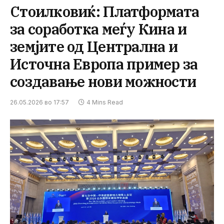
Стоилковиќ: Платформата
за соработка меѓу Кина и
земјите од Централна и
Источна Европа пример за
создавање нови можности
26.05.2026 во 17:57
4 Mins Read