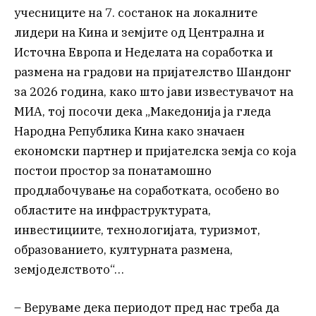
учесниците на 7. состанок на локалните
лидери на Кина и земјите од Централна и
Источна Европа и Неделата на соработка и
размена на градови на пријателство Шандонг
за 2026 година, како што јави известувачот на
МИА, тој посочи дека „Македонија ја гледа
Народна Република Кина како значаен
економски партнер и пријателска земја со која
постои простор за понатамошно
продлабочување на соработката, особено во
областите на инфраструктурата,
инвестициите, технологијата, туризмот,
образованието, културната размена,
земјоделството“…
– Веруваме дека периодот пред нас треба да