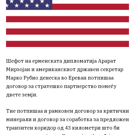
Шефот на ерменската дипломатија Арарат
Мирзојан и американскиот државен секретар
Марко Рубио денеска во Ереван потпишаа
договор за стратешко партнерство помеѓу
двете земји.
Тие потпишаа и рамковен договор за критични
минерали и договор за соработка за предложен
транзитен коридор од 43 километри што би