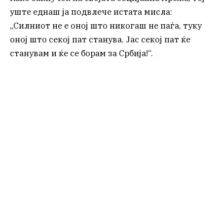
уште еднаш ја подвлече истата мисла:
„Силниот не е оној што никогаш не паѓа, туку
оној што секој пат станува. Јас секој пат ќе
станувам и ќе се борам за Србија!“.