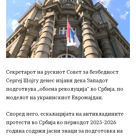
Секретарот на рускиот Совет за безбедност
Сергеј Шојгу денес изјави дека Западот
подготвува „обоена револуција“ во Србија, по
моделот на украинскиот Евромајдан.
Според него, ескалацијата на антивладините
протести во Србија во периодот 2025-2026
година содржи јасни знаци за подготовка на