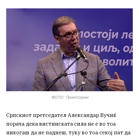
ФОТО: Принтскрин
Српскиот претседател Александар Вучиќ
порача дека вистинската сила не е во тоа
никогаш да не паднеш, туку во тоа секој пат да