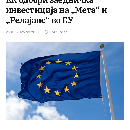
инвестиција на „Мета“ и
„Релајанс“ во ЕУ
26.09.2025 во 20:11
1 Min Read