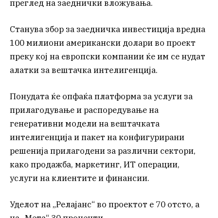
преглед на заеднички вложувања.
Станува збор за заедничка инвестиција вредна
100 милиони американски долари во проект
преку кој на европски компании ќе им се нудат
алатки за вештачка интелигенција.
Понудата ќе опфаќа платформа за услуги за
прилагодување и распоредување на
генеративни модели на вештачката
интелигенција и пакет на конфигурирани
решенија прилагодени за различни сектори,
како продажба, маркетинг, ИТ операции,
услуги на клиентите и финансии.
Уделот на „Релајанс“ во проектот е 70 отсто, а