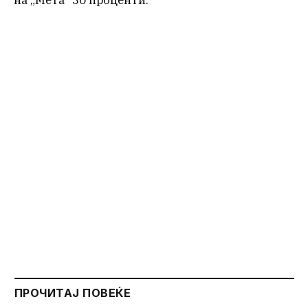
на „Мета“ 30 проценти.
ПРОЧИТАЈ ПОВЕЌЕ